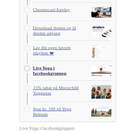
Chromecast/Airplay
Download Appen og få
direkte adgang
Lav din egen favorit
playliste ❤️
Live Yoga i
facebookgruppen
15% rabat på Moonchild
Yogawear
Spar kr. 100 på Yoga
Retreats
Live Yoga i facebookgruppen