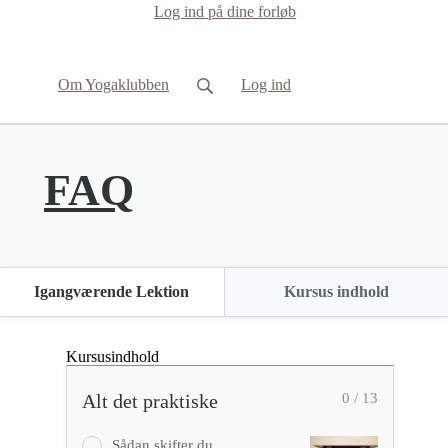
Log ind på dine forløb
Om Yogaklubben
Log ind
FAQ
Igangværende Lektion
Kursus indhold
Kursusindhold
Alt det praktiske
0 / 13
Sådan skifter du