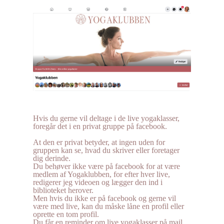
Hvis du gerne vil deltage i de live yogaklasser,
foregår det i en privat gruppe på facebook.
Bliv medlem af facebookgruppen
At den er privat betyder, at ingen uden for
gruppen kan se, hvad du skriver eller foretager
dig derinde.
Du behøver ikke være på facebook for at være
medlem af Yogaklubben, for efter hver live,
redigerer jeg videoen og lægger den ind i
biblioteket herover.
Men hvis du ikke er på facebook og gerne vil
være med live, kan du måske låne en profil eller
oprette en tom profil.
Du får en reminder om live yogaklasser på mail