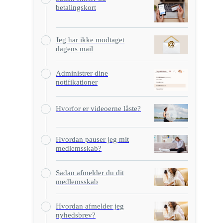
betalingskort
Jeg har ikke modtaget
dagens mail
Administrer dine
notifikationer
Hvorfor er videoerne låste?
Hvordan pauser jeg mit
medlemsskab?
Sådan afmelder du dit
medlemsskab
Hvordan afmelder jeg
nyhedsbrev?