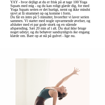
YAY - hvor dejligt at du er frisk på at tage 100 Yoga
Squats med mig - og du kan roligt glæde dig, for med
Yoga Squats serien er det hurtigt, nemt og ikke mindst
sjovt at få strammet op og komme i form.
Du får en intro på 5 minutter, hvorefter vi laver serien
sammen. Vi starter med nogle opvarmende øvelser, og
afslutter med et par gode stræk og en stående
afspænding. Sæt 20 min af i alt. Du skal ikke bruge
noget udstyr, og du behøver sandsynligvis ike engang
klæde om. Bare op at stå på gulvet - lige nu.