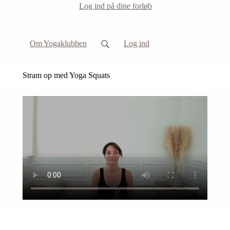
Log ind på dine forløb
Om Yogaklubben
Log ind
Stram op med Yoga Squats