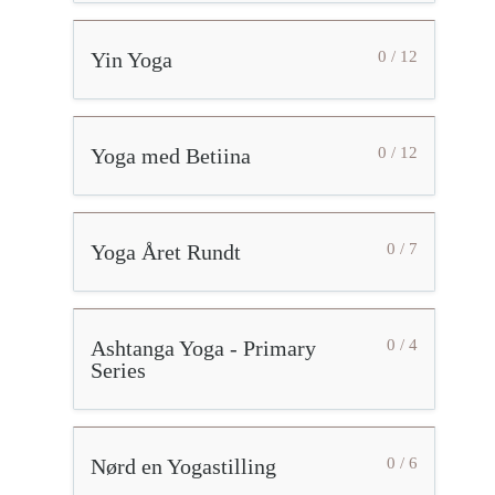
Yin Yoga
0 / 12
Yoga med Betiina
0 / 12
Yoga Året Rundt
0 / 7
Ashtanga Yoga - Primary
0 / 4
Series
Nørd en Yogastilling
0 / 6