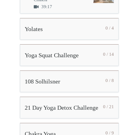
39:17
Yolates
0 / 4
Yoga Squat Challenge
0 / 14
108 Solhilsner
0 / 8
21 Day Yoga Detox Challenge
0 / 21
Chakra Yoga
0 / 9