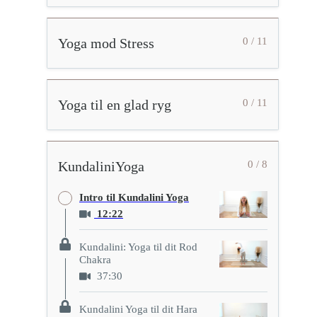
Yoga mod Stress
0 / 11
Yoga til en glad ryg
0 / 11
KundaliniYoga
0 / 8
Intro til Kundalini Yoga
12:22
Kundalini: Yoga til dit Rod
Chakra
37:30
Kundalini Yoga til dit Hara