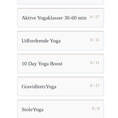
Aktive Yogaklasser 30-60 min
0 / 27
Udfordrende Yoga
0 / 11
10 Day Yoga Boost
0 / 11
GraviditetsYoga
0 / 17
StoleYoga
0 / 8