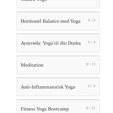
Hormonel Balance med Yoga
0 / 8
Ayurveda: Yoga til din Dosha
0 / 4
Meditation
0 / 13
Anti-Inflammatorisk Yoga
0 / 8
Fitness Yoga Bootcamp
0 / 22